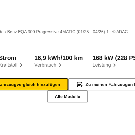
es-Benz EQA 300 Progressive 4MATIC (01/25 - 04/26) 1
© ADAC
Strom
16,9 kWh/100 km
168 kW (228 P
Kraftstoff
Verbrauch
Leistung
ahrzeugvergleich hinzufügen
Zu meinen Fahrzeugen 
Alle Modelle