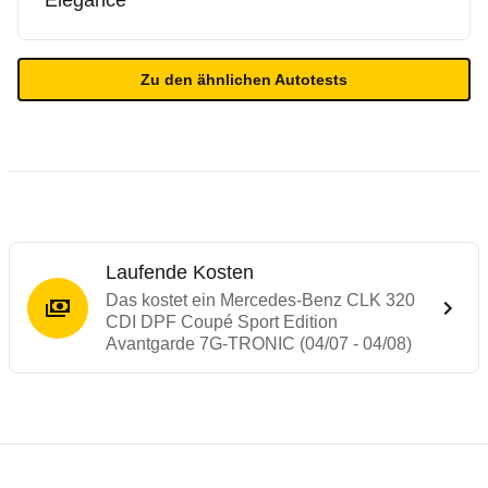
Elegance
Zu den ähnlichen Autotests
Laufende Kosten
Das kostet ein Mercedes-Benz CLK 320
CDI DPF Coupé Sport Edition
Avantgarde 7G-TRONIC (04/07 - 04/08)