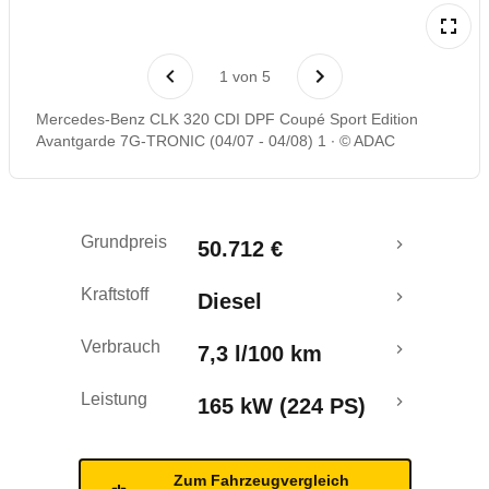
Laufende Kosten
1
von
5
Rückrufe & Mängel
Mercedes-Benz CLK 320 CDI DPF Coupé Sport Edition
Avantgarde 7G-TRONIC (04/07 - 04/08) 1
© ADAC
Grundpreis
50.712 €
Kraftstoff
Diesel
Verbrauch
7,3 l/100 km
Leistung
165 kW (224 PS)
Zum Fahrzeugvergleich