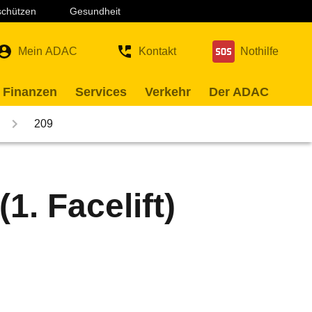
 schützen
Gesundheit
Mein ADAC
Kontakt
Nothilfe
 Finanzen
Services
Verkehr
Der ADAC
209
. Facelift)