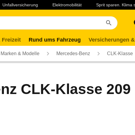
Unfallversicherung
Elektromobilität
Sprit sparen. Klima
 Freizeit
Rund ums Fahrzeug
Versicherungen &
Marken & Modelle
Mercedes-Benz
CLK-Klasse
z CLK-Klasse 209 (1