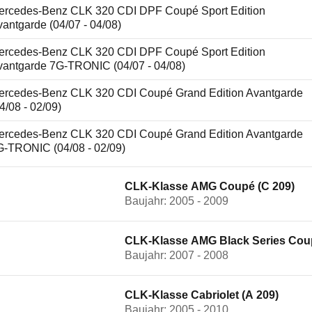
ercedes-Benz CLK 320 CDI DPF Coupé Sport Edition
antgarde (04/07 - 04/08)
ercedes-Benz CLK 320 CDI DPF Coupé Sport Edition
vantgarde 7G-TRONIC (04/07 - 04/08)
ercedes-Benz CLK 320 CDI Coupé Grand Edition Avantgarde
4/08 - 02/09)
ercedes-Benz CLK 320 CDI Coupé Grand Edition Avantgarde
G-TRONIC (04/08 - 02/09)
CLK-Klasse AMG Coupé (C 209)
Baujahr: 2005 - 2009
CLK-Klasse AMG Black Series Coup
Baujahr: 2007 - 2008
CLK-Klasse Cabriolet (A 209)
Baujahr: 2005 - 2010