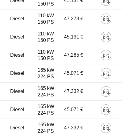
Diesel
45.131 €
150 PS
110 kW
Diesel
47.273 €
150 PS
110 kW
Diesel
45.131 €
150 PS
110 kW
Diesel
47.285 €
150 PS
165 kW
Diesel
45.071 €
224 PS
165 kW
Diesel
47.332 €
224 PS
165 kW
Diesel
45.071 €
224 PS
165 kW
Diesel
47.332 €
224 PS