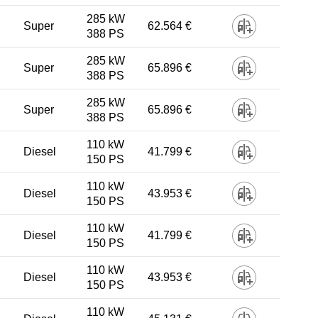
285 kW
Super
62.564 €
388 PS
285 kW
Super
65.896 €
388 PS
285 kW
Super
65.896 €
388 PS
110 kW
Diesel
41.799 €
150 PS
110 kW
Diesel
43.953 €
150 PS
110 kW
Diesel
41.799 €
150 PS
110 kW
Diesel
43.953 €
150 PS
110 kW