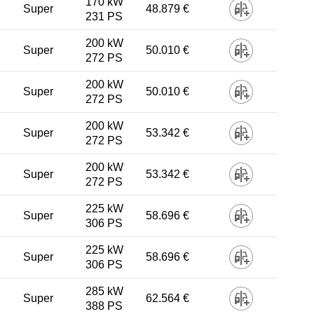
170 kW
Super
48.879 €
231 PS
200 kW
Super
50.010 €
272 PS
200 kW
Super
50.010 €
272 PS
200 kW
Super
53.342 €
272 PS
200 kW
Super
53.342 €
272 PS
225 kW
Super
58.696 €
306 PS
225 kW
Super
58.696 €
306 PS
285 kW
Super
62.564 €
388 PS