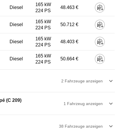
165 kW
Diesel
48.463 €
224 PS
165 kW
Diesel
50.712 €
224 PS
165 kW
Diesel
48.403 €
224 PS
165 kW
Diesel
50.664 €
224 PS
2
Fahrzeug
e
anzeigen
é (C 209)
1
Fahrzeug
anzeigen
38
Fahrzeug
e
anzeigen