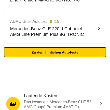
Line Premium 4MATIC 9G-TRONIC
ADAC Urteil Autotest:
1.9
Mercedes-Benz
CLE 220 d Cabriolet
AMG Line Premium Plus 9G-TRONIC
Zu den ähnlichen Autotests
Laufende Kosten
Das kostet ein Mercedes-Benz CLE 53
AMG Coupé Premium 4MATIC+