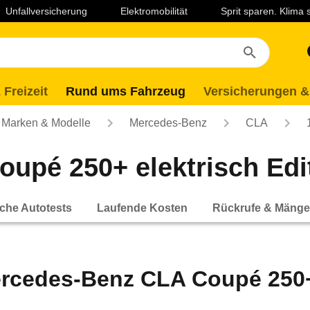
Unfallversicherung
Elektromobilität
Sprit sparen. Klima
 Freizeit
Rund ums Fahrzeug
Versicherungen &
Marken & Modelle
Mercedes-Benz
CLA
pé 250+ elektrisch Editi
che Autotests
Laufende Kosten
Rückrufe & Mänge
rcedes-Benz CLA Coupé 250+ e