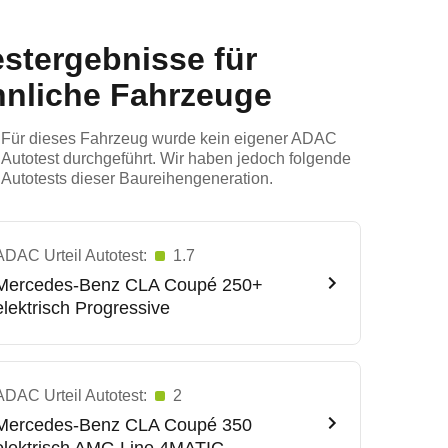
estergebnisse für
hnliche Fahrzeuge
Für dieses Fahrzeug wurde kein eigener ADAC
Autotest durchgeführt. Wir haben jedoch folgende
Autotests dieser Baureihengeneration.
ADAC Urteil Autotest:
1.7
Mercedes-Benz
CLA Coupé 250+
elektrisch Progressive
ADAC Urteil Autotest:
2
Mercedes-Benz
CLA Coupé 350