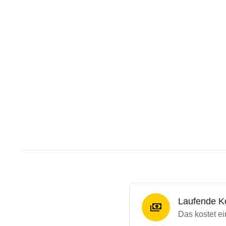
Laufende K
Das kostet e