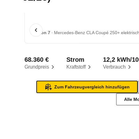
1 von 7
Mercedes-Benz CLA Coupé 250+ elektrisch 
68.360 €
Strom
12,2 kWh/1
Grundpreis
Kraftstoff
Verbrauch
Zum Fahrzeugvergleich hinzufügen
Alle M