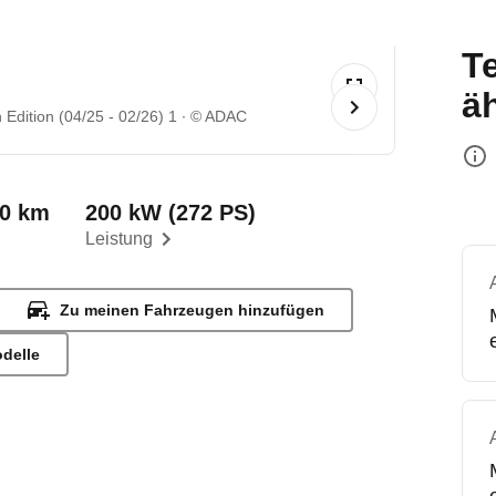
T
ä
Edition (04/25 - 02/26) 1
© ADAC
00 km
200 kW (272 PS)
Leistung
Zu meinen Fahrzeugen hinzufügen
odelle