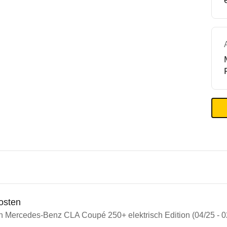
osten
in Mercedes-Benz CLA Coupé 250+ elektrisch Edition (04/25 - 0