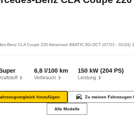
es-Benz CLA Coupé 220 Advanced 4MATIC 8G-DCT (07/23 - 01/24) 
Super
6,8 l/100 km
150 kW (204 PS)
Kraftstoff
Verbrauch
Leistung
ahrzeugvergleich hinzufügen
Zu meinen Fahrzeugen 
Alle Modelle