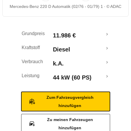
Mercedes-Benz 220 D Automatik (02/76 - 01/79) 1
© ADAC
Grundpreis
11.986 €
Kraftstoff
Diesel
Verbrauch
k.A.
Leistung
44 kW (60 PS)
Zum Fahrzeugvergleich
hinzufügen
Zu meinen Fahrzeugen
hinzufügen