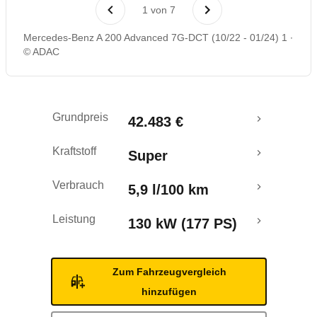
Laufende Kosten
1
von
7
Mercedes-Benz A 200 Advanced 7G-DCT (10/22 - 01/24) 1
Rückrufe & Mängel
© ADAC
Grundpreis
42.483 €
Kraftstoff
Super
Verbrauch
5,9 l/100 km
Leistung
130 kW (177 PS)
Zum Fahrzeugvergleich
hinzufügen