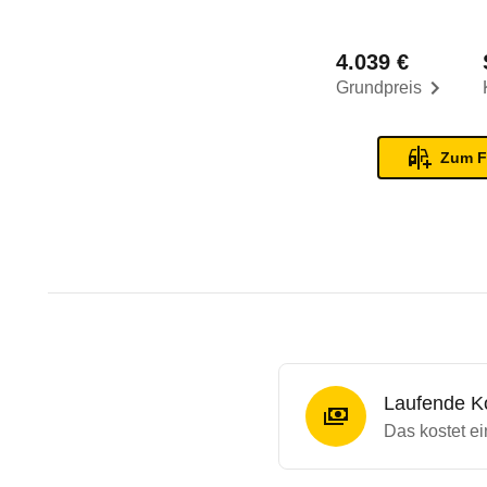
4.039 €
Grundpreis
Zum F
Laufende K
Das kostet e