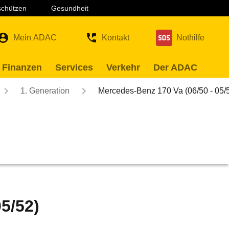
 schützen
Gesundheit
Mein ADAC
Kontakt
Nothilfe
 Finanzen
Services
Verkehr
Der ADAC
1. Generation
Mercedes-Benz 170 Va (06/50 - 05/
5/52)