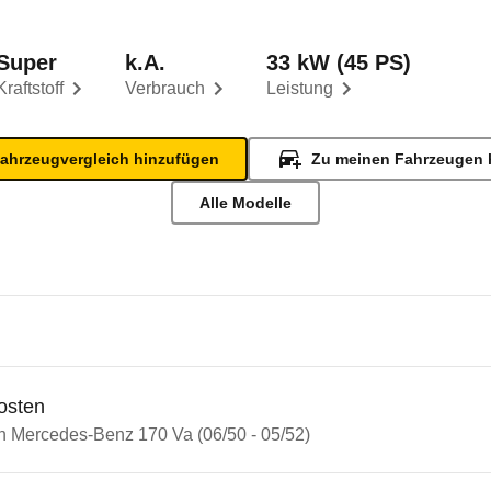
Super
k.A.
33 kW (45 PS)
Kraftstoff
Verbrauch
Leistung
ahrzeugvergleich hinzufügen
Zu meinen Fahrzeugen 
Alle Modelle
osten
in Mercedes-Benz 170 Va (06/50 - 05/52)