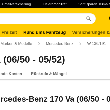
Unfallversicherung
Elektromobilität
Sprit sparen. Klima
 Freizeit
Rund ums Fahrzeug
Versicherungen &
Marken & Modelle
Mercedes-Benz
W 136/191
(06/50 - 05/52)
ende Kosten
Rückrufe & Mängel
rcedes-Benz 170 Va (06/50 - 0