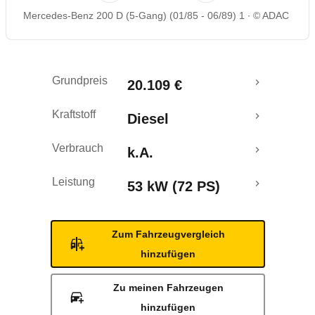
Mercedes-Benz 200 D (5-Gang) (01/85 - 06/89) 1
© ADAC
Grundpreis
20.109 €
Kraftstoff
Diesel
Verbrauch
k.A.
Leistung
53 kW (72 PS)
Zum Fahrzeugvergleich
hinzufügen
Zu meinen Fahrzeugen
hinzufügen