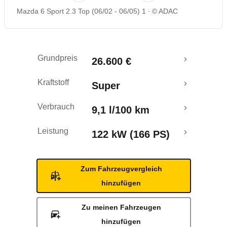
Mazda 6 Sport 2.3 Top (06/02 - 06/05) 1
© ADAC
Rückrufe & Mängel
Ecotest
Grundpreis
26.600 €
Kraftstoff
Super
Verbrauch
9,1 l/100 km
Leistung
122 kW (166 PS)
Zum Fahrzeugvergleich
hinzufügen
Zu meinen Fahrzeugen
hinzufügen