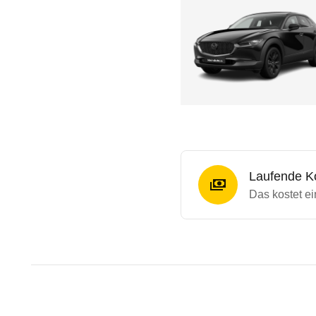
Laufende K
Das kostet ei