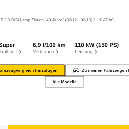
 2.0 DISI i-stop Edition "40 Jahre" (02/12 - 02/13) 1
© ADAC
Super
6,9 l/100 km
110 kW (150 PS)
Kraftstoff
Verbrauch
Leistung
ahrzeugvergleich hinzufügen
Zu meinen Fahrzeugen 
Alle Modelle