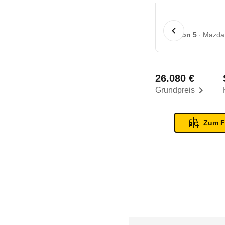
1 von 5
Mazda 5
26.080 €
Grundpreis
Zum F