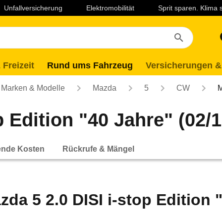
Unfallversicherung
Elektromobilität
Sprit sparen. Klima
 Freizeit
Rund ums Fahrzeug
Versicherungen &
Marken & Modelle
Mazda
5
CW
M
 Edition "40 Jahre" (02/1
ende Kosten
Rückrufe & Mängel
zda 5 2.0 DISI i-stop Edition "