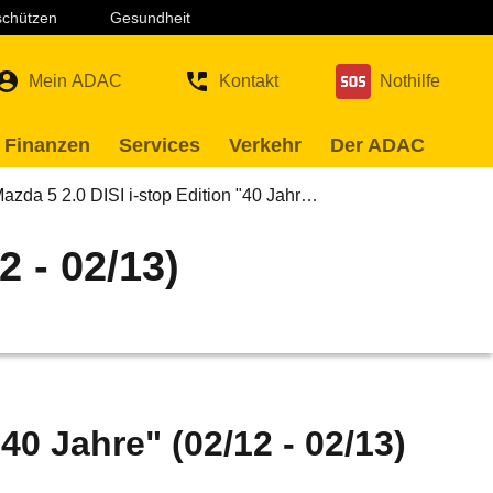
 schützen
Gesundheit
Mein ADAC
Kontakt
Nothilfe
 Finanzen
Services
Verkehr
Der ADAC
azda 5 2.0 DISI i-stop Edition "40 Jahr…
2 - 02/13)
40 Jahre" (02/12 - 02/13)