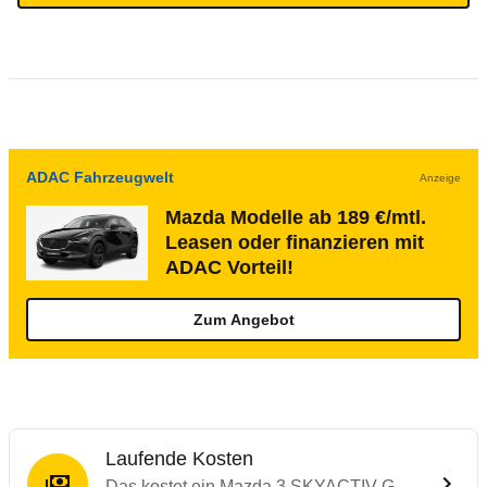
ADAC Fahrzeugwelt
Anzeige
Mazda Modelle ab 189 €/mtl.
Leasen oder finanzieren mit
ADAC Vorteil!
Zum Angebot
Laufende Kosten
Das kostet ein Mazda 3 SKYACTIV-G