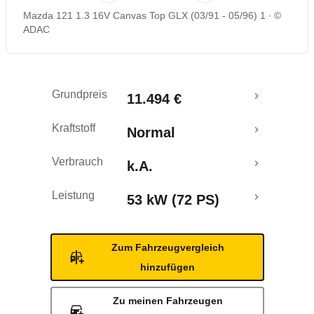
Mazda 121 1.3 16V Canvas Top GLX (03/91 - 05/96) 1
©
ADAC
Grundpreis
11.494 €
Kraftstoff
Normal
Verbrauch
k.A.
Leistung
53 kW (72 PS)
Zum Fahrzeugvergleich
hinzufügen
Zu meinen Fahrzeugen