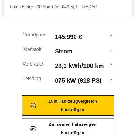
Lotus Eletre 900 Sport (ab 04/25) 1
© ADAC
Reichweitenrechner
Grundpreis
145.990 €
Kraftstoff
Strom
Verbrauch
28,3 kWh/100 km
Leistung
675 kW (918 PS)
Zum Fahrzeugvergleich
hinzufügen
Zu meinen Fahrzeugen
hinzufügen