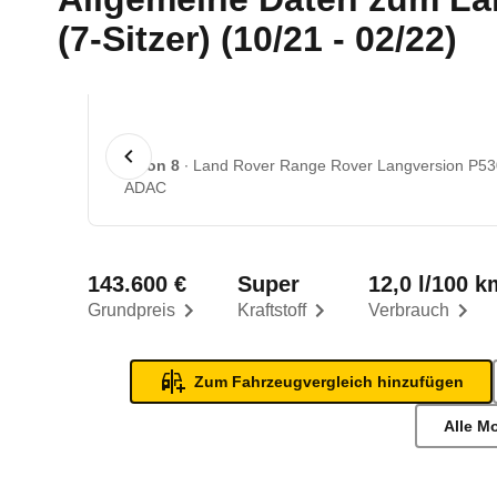
(7-Sitzer) (10/21 - 02/22)
1 von 8
Land Rover Range Rover Langversion P530 
ADAC
143.600 €
Super
12,0 l/100 k
Grundpreis
Kraftstoff
Verbrauch
Zum Fahrzeugvergleich hinzufügen
Alle M