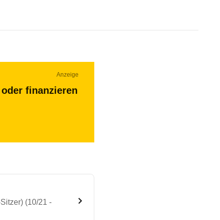
Anzeige
oder finanzieren
itzer) (10/21 -