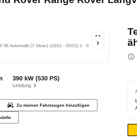
T
ä
SE Automatik (7-Sitzer) (10/21 - 02/22) 1
©
m
390 kW (530 PS)
Leistung
Zu meinen Fahrzeugen hinzufügen
odelle