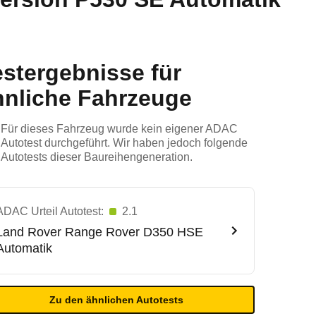
estergebnisse für
hnliche Fahrzeuge
Für dieses Fahrzeug wurde kein eigener ADAC
Autotest durchgeführt. Wir haben jedoch folgende
Autotests dieser Baureihengeneration.
ADAC Urteil Autotest:
2.1
Land Rover
Range Rover D350 HSE
Automatik
Zu den ähnlichen Autotests