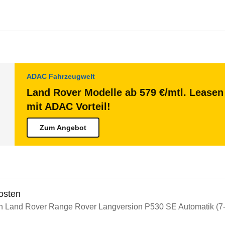
ADAC Fahrzeugwelt
Land Rover Modelle ab 579 €/mtl. Leasen 
mit ADAC Vorteil!
Zum Angebot
osten
in Land Rover Range Rover Langversion P530 SE Automatik (7-S