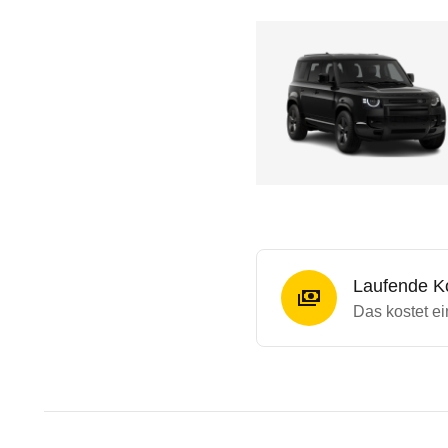
Laufende K
Das kostet e