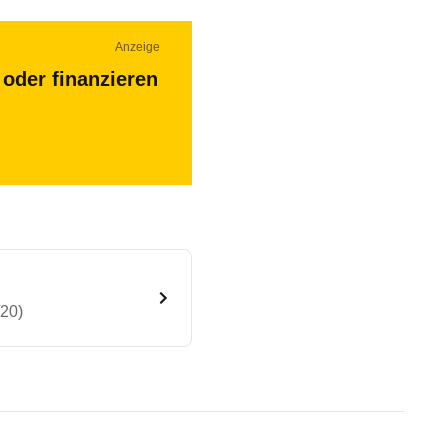
Anzeige
oder finanzieren
/20)