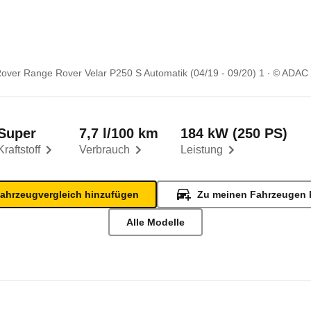
over Range Rover Velar P250 S Automatik (04/19 - 09/20) 1
© ADAC
Super
7,7 l/100 km
184 kW (250 PS)
Kraftstoff
Verbrauch
Leistung
ahrzeugvergleich hinzufügen
Zu meinen Fahrzeugen 
Alle Modelle