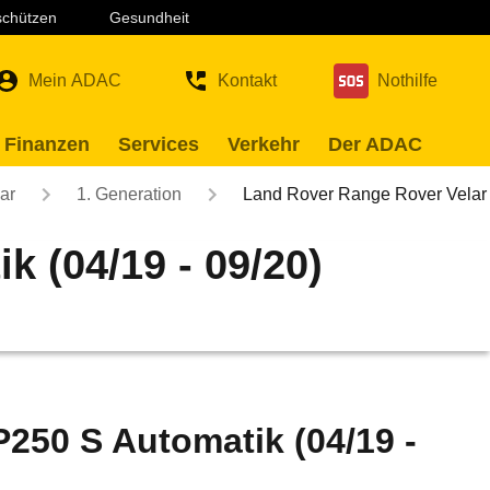
 schützen
Gesundheit
Mein ADAC
Kontakt
Nothilfe
 Finanzen
Services
Verkehr
Der ADAC
ar
1. Generation
Land Rover Range Rover Vela
 (04/19 - 09/20)
250 S Automatik (04/19 -