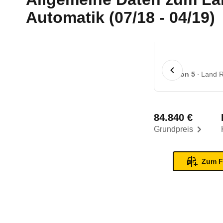
Automatik (07/18 - 04/19)
1 von 5
Land R
84.840 €
Grundpreis
Zum F