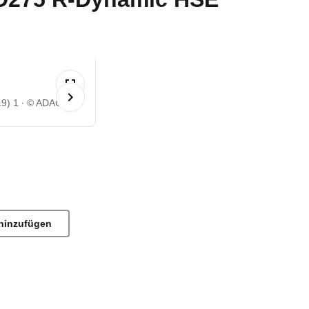
9) 1
© ADAC
hinzufügen