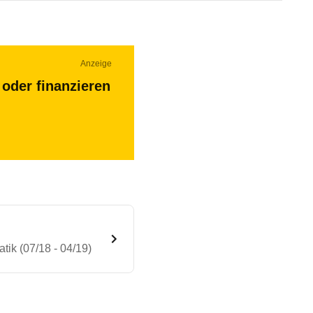
Anzeige
oder finanzieren
ik (07/18 - 04/19)