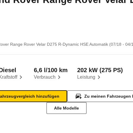
over Range Rover Velar D275 R-Dynamic HSE Automatik (07/18 - 04/1
Diesel
6,6 l/100 km
202 kW (275 PS)
Kraftstoff
Verbrauch
Leistung
ahrzeugvergleich hinzufügen
Zu meinen Fahrzeugen 
Alle Modelle