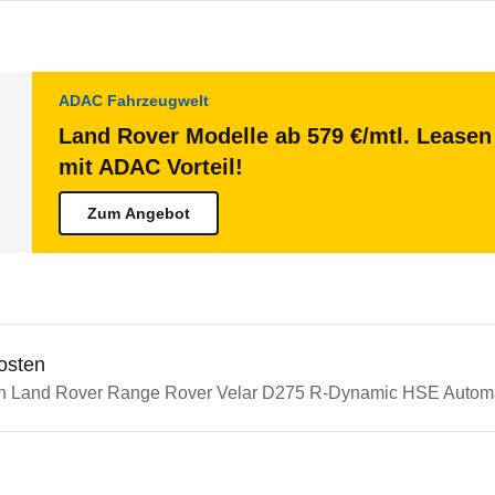
ADAC Fahrzeugwelt
Land Rover Modelle ab 579 €/mtl. Leasen 
mit ADAC Vorteil!
Zum Angebot
osten
in Land Rover Range Rover Velar D275 R-Dynamic HSE Automat