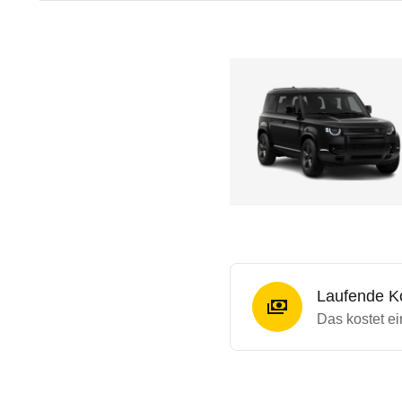
Laufende K
Das kostet e