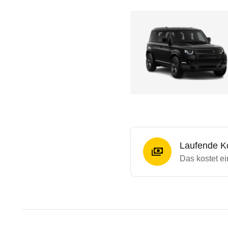
Laufende K
Das kostet e