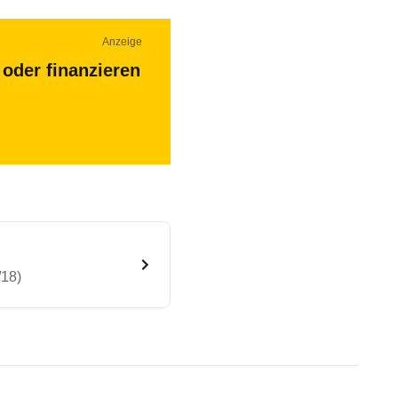
Anzeige
oder finanzieren
/18)