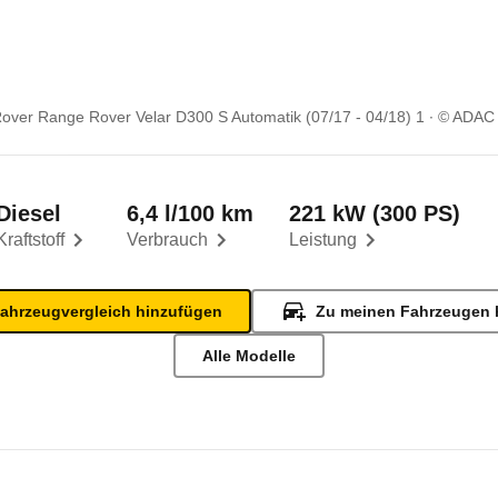
over Range Rover Velar D300 S Automatik (07/17 - 04/18) 1
© ADAC
Diesel
6,4 l/100 km
221 kW (300 PS)
Kraftstoff
Verbrauch
Leistung
ahrzeugvergleich hinzufügen
Zu meinen Fahrzeugen 
Alle Modelle