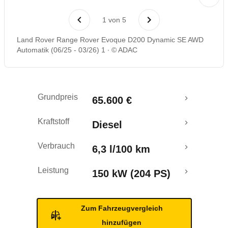
Rückrufe & Mängel
1
von
5
Land Rover Range Rover Evoque D200 Dynamic SE AWD
Automatik (06/25 - 03/26) 1
© ADAC
Grundpreis
65.600 €
Kraftstoff
Diesel
Verbrauch
6,3 l/100 km
Leistung
150 kW (204 PS)
Zum Fahrzeugvergleich
hinzufügen