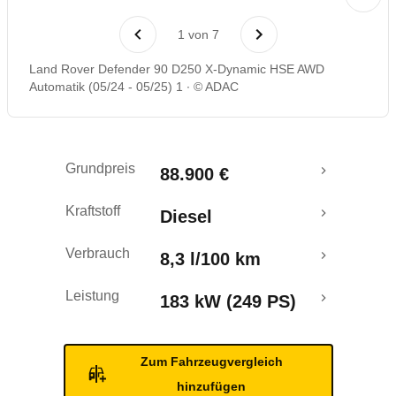
Rückrufe & Mängel
1
von
7
Crashtest
Land Rover Defender 90 D250 X-Dynamic HSE AWD
Automatik (05/24 - 05/25) 1
© ADAC
Grundpreis
88.900 €
Kraftstoff
Diesel
Verbrauch
8,3 l/100 km
Leistung
183 kW (249 PS)
Zum Fahrzeugvergleich
hinzufügen