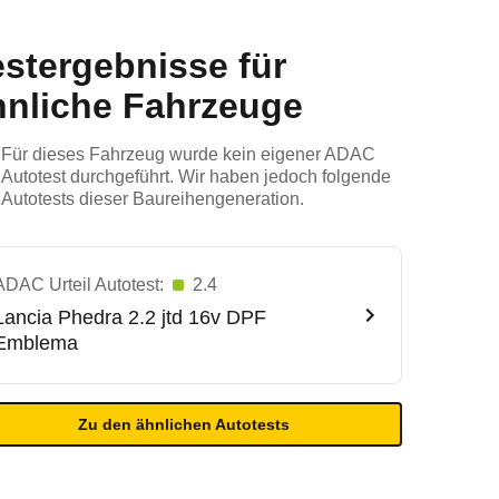
estergebnisse für
hnliche Fahrzeuge
Für dieses Fahrzeug wurde kein eigener ADAC
Autotest durchgeführt. Wir haben jedoch folgende
Autotests dieser Baureihengeneration.
ADAC Urteil Autotest:
2.4
Lancia
Phedra 2.2 jtd 16v DPF
Emblema
Zu den ähnlichen Autotests