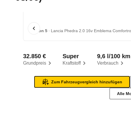
1 von 5
Lancia Phedra 2.0 16v Emblema Comfortron
32.850 €
Super
9,6 l/100 km
Grundpreis
Kraftstoff
Verbrauch
Zum Fahrzeugvergleich hinzufügen
Alle M