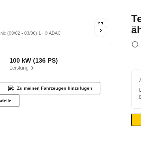
T
ä
ic (09/02 - 03/06) 1
© ADAC
100 kW (136 PS)
Leistung
Zu meinen Fahrzeugen hinzufügen
odelle