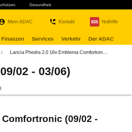
 schützen
Gesundheit
Mein ADAC
Kontakt
Nothilfe
 Finanzen
Services
Verkehr
Der ADAC
Lancia Phedra 2.0 16v Emblema Comfortron…
9/02 - 03/06)
l
Comfortronic (09/02 -