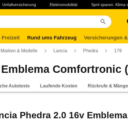
Unfallversicherung
Elektromobilität
Sprit sparen. Klima
 Freizeit
Rund ums Fahrzeug
Versicherungen &
Marken & Modelle
Lancia
Phedra
179
 Emblema Comfortronic (0
che Autotests
Laufende Kosten
Rückrufe & Mänge
ncia Phedra 2.0 16v Emblema 