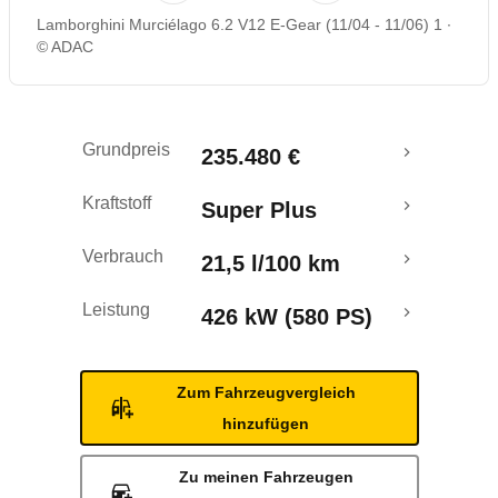
Lamborghini Murciélago 6.2 V12 E-Gear (11/04 - 11/06) 1
© ADAC
Grundpreis
235.480 €
Kraftstoff
Super Plus
Verbrauch
21,5 l/100 km
Leistung
426 kW (580 PS)
Zum Fahrzeugvergleich
hinzufügen
Zu meinen Fahrzeugen