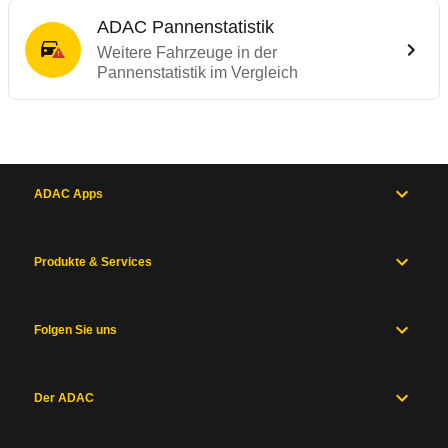
ADAC Pannenstatistik
Weitere Fahrzeuge in der
Pannenstatistik im Vergleich
ADAC Apps
Produkte & Services
Folgen Sie uns
Der ADAC