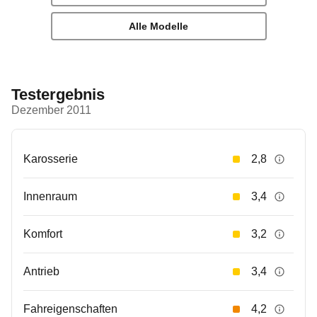
Alle Modelle
Testergebnis
Dezember 2011
Karosserie
2,8
Innenraum
3,4
Komfort
3,2
Antrieb
3,4
Fahreigenschaften
4,2