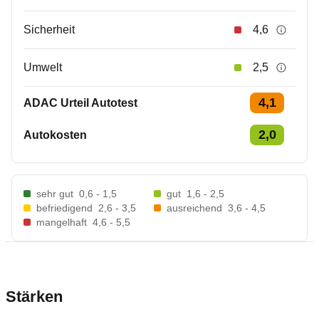
Sicherheit
4,6
Umwelt
2,5
4,1
ADAC Urteil Autotest
2,0
Autokosten
sehr gut
0,6 - 1,5
gut
1,6 - 2,5
befriedigend
2,6 - 3,5
ausreichend
3,6 - 4,5
mangelhaft
4,6 - 5,5
Stärken