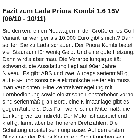
Fazit zum Lada Priora Kombi 1.6 16V
(06/10 - 10/11)
Sie denken, einen Neuwagen in der Größe eines Golf
Variant für weniger als 10.000 Euro gibt’s nicht? Dann
sollten Sie zu Lada schauen. Der Priora Kombi bietet
viel Stauraum für wenig Geld. Und eine gute Heizung.
Dann wird's aber mau. Die Verarbeitungsqualität
schwankt, die Ausstattung liegt auf 90er-Jahre-
Niveau. Es gibt ABS und zwei Airbags serienmäßig,
auf ESP und sonstige elektronische Helferlein muss
man verzichten. Eine Zentralverriegelung mit
Fernbedienung sowie elektrische Fensterheber vorne
sind serienmäßig an Bord, eine Klimaanlage gibt es
gegen Aufpreis. Das Fahrwerk ist nur Mittelmaß, die
Lenkung viel zu indirekt. Der Motor ist ausreichend
kräftig, lärmt aber bei höheren Drehzahlen. Die
Schaltung arbeitet sehr unpräzise. Auf den ersten
Blick mag der Priora Kombi ein Schnäppchen sein,