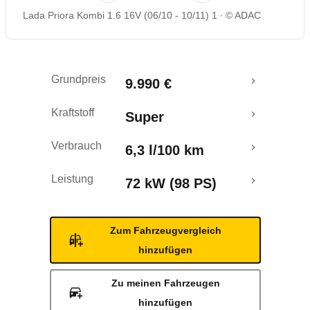
Lada Priora Kombi 1.6 16V (06/10 - 10/11) 1
© ADAC
Rückrufe & Mängel
Ecotest
Grundpreis
9.990 €
Kraftstoff
Super
Verbrauch
6,3 l/100 km
Leistung
72 kW (98 PS)
Zum Fahrzeugvergleich
hinzufügen
Zu meinen Fahrzeugen
hinzufügen