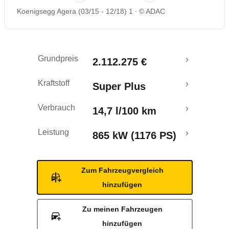
Koenigsegg Agera (03/15 - 12/18) 1
© ADAC
Grundpreis
2.112.275 €
Kraftstoff
Super Plus
Verbrauch
14,7 l/100 km
Leistung
865 kW (1176 PS)
Zum Fahrzeugvergleich
hinzufügen
Zu meinen Fahrzeugen
hinzufügen