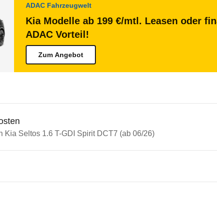
ADAC Fahrzeugwelt
Kia Modelle ab 199 €/mtl. Leasen oder fi
ADAC Vorteil!
Zum Angebot
osten
n Kia Seltos 1.6 T-GDI Spirit DCT7 (ab 06/26)