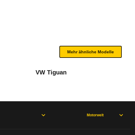
b 06/26)
bleme mit Ihrem Fahrzeug haben. Ihre Meldungen w
Mehr ähnliche Modelle
VW Tiguan
Motorwelt
rweisen und wo öfter der Pannenhelfer gefragt is