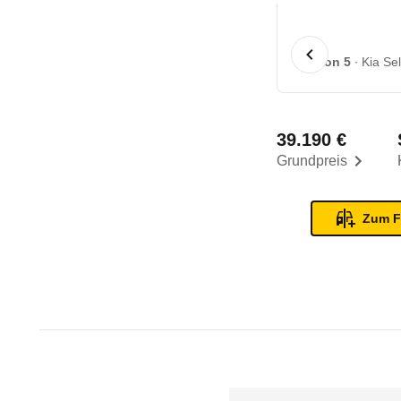
1 von 5
Kia Se
39.190 €
Grundpreis
Zum F