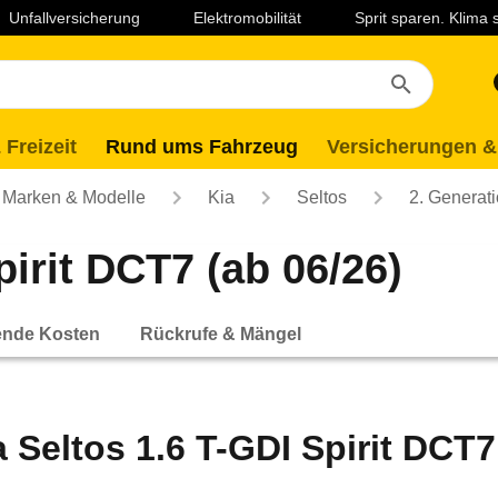
Unfallversicherung
Elektromobilität
Sprit sparen. Klima
 Freizeit
Rund ums Fahrzeug
Versicherungen &
Marken & Modelle
Kia
Seltos
2. Generat
pirit DCT7 (ab 06/26)
ende Kosten
Rückrufe & Mängel
a Seltos 1.6 T-GDI Spirit DCT7