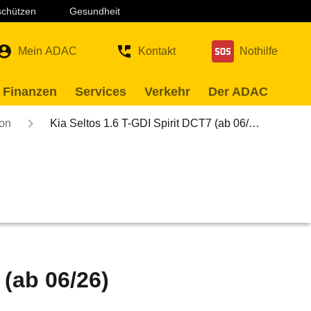
 schützen
Gesundheit
Mein ADAC
Kontakt
Nothilfe
 Finanzen
Services
Verkehr
Der ADAC
ion
Kia Seltos 1.6 T-GDI Spirit DCT7 (ab 06/…
 (ab 06/26)