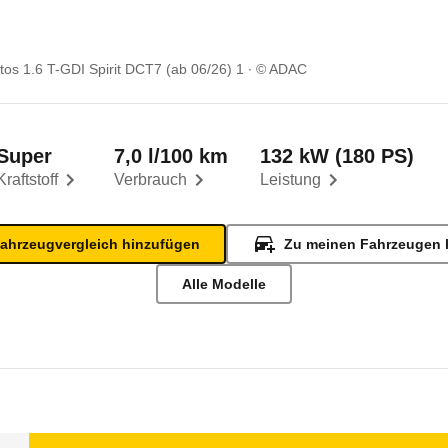
ltos 1.6 T-GDI Spirit DCT7 (ab 06/26) 1
© ADAC
Super
7,0 l/100 km
132 kW (180 PS)
Kraftstoff
Verbrauch
Leistung
ahrzeugvergleich hinzufügen
Zu meinen Fahrzeugen 
Alle Modelle