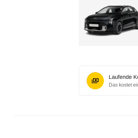
Laufende K
Das kostet ei