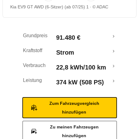
Kia EV9 GT AWD (6-Sitzer) (ab 07/25) 1
© ADAC
Rückrufe & Mängel
Reichweitenrechner
Grundpreis
91.480 €
Kraftstoff
Strom
Verbrauch
22,8 kWh/100 km
Leistung
374 kW (508 PS)
Zum Fahrzeugvergleich
hinzufügen
Zu meinen Fahrzeugen
hinzufügen