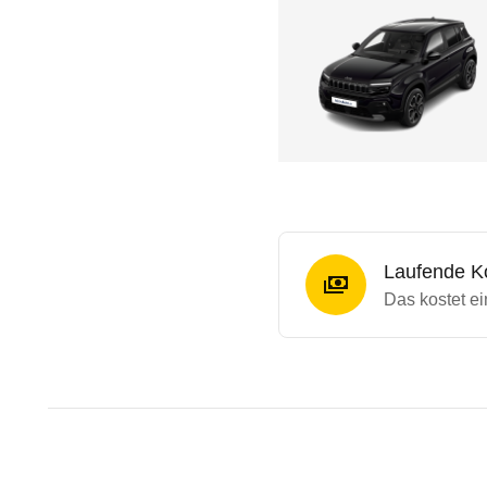
Laufende K
Das kostet e