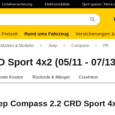
Unfallversicherung
Elektromobilität
Sprit sparen. Klima
 Freizeit
Rund ums Fahrzeug
Versicherungen &
Marken & Modelle
Jeep
Compass
PK
Sport 4x2 (05/11 - 07/13
ende Kosten
Rückrufe & Mängel
Crashtest
ep Compass 2.2 CRD Sport 4x2