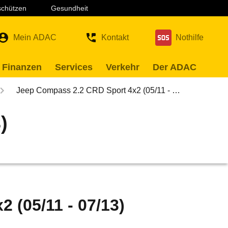
 schützen
Gesundheit
Mein ADAC
Kontakt
Nothilfe
 Finanzen
Services
Verkehr
Der ADAC
Jeep Compass 2.2 CRD Sport 4x2 (05/11 - …
)
 (05/11 - 07/13)