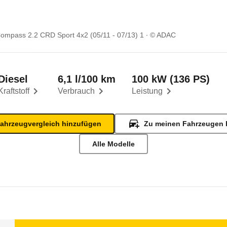
ompass 2.2 CRD Sport 4x2 (05/11 - 07/13) 1
© ADAC
Diesel
6,1 l/100 km
100 kW (136 PS)
Kraftstoff
Verbrauch
Leistung
ahrzeugvergleich hinzufügen
Zu meinen Fahrzeugen 
Alle Modelle