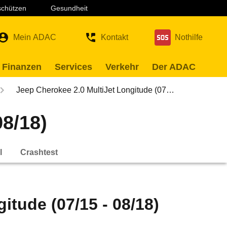
 schützen
Gesundheit
Mein ADAC
Kontakt
Nothilfe
 Finanzen
Services
Verkehr
Der ADAC
Jeep Cherokee 2.0 MultiJet Longitude (07…
08/18)
l
Crashtest
itude (07/15 - 08/18)