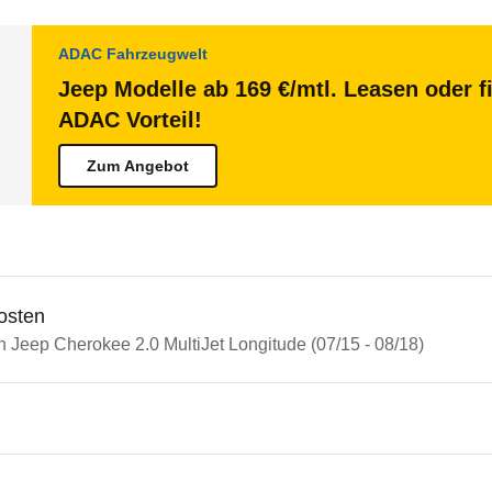
ADAC Fahrzeugwelt
Jeep Modelle ab 169 €/mtl. Leasen oder f
ADAC Vorteil!
Zum Angebot
osten
n Jeep Cherokee 2.0 MultiJet Longitude (07/15 - 08/18)