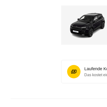
Laufende K
Das kostet ei