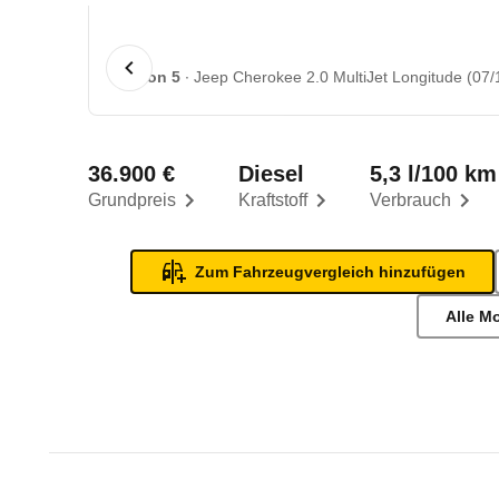
1 von 5
Jeep Cherokee 2.0 MultiJet Longitude (07/
36.900 €
Diesel
5,3 l/100 km
Grundpreis
Kraftstoff
Verbrauch
Zum Fahrzeugvergleich hinzufügen
Alle M