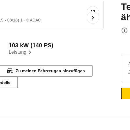
T
ä
15 - 08/18) 1
© ADAC
103 kW (140 PS)
Leistung
Zu meinen Fahrzeugen hinzufügen
odelle