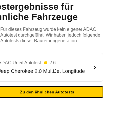
estergebnisse für
hnliche Fahrzeuge
Für dieses Fahrzeug wurde kein eigener ADAC
Autotest durchgeführt. Wir haben jedoch folgende
Autotests dieser Baureihengeneration.
ADAC Urteil Autotest:
2.6
Jeep
Cherokee 2.0 MultiJet Longitude
Zu den ähnlichen Autotests