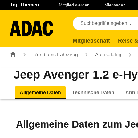
Navigation
Suche
Seiteninhalt
Fußzeile
Top Themen
Mitglied werden
Mietwagen
Mitgliedschaft
Reise &
Rund ums Fahrzeug
Autokatalog
Jeep Avenger 1.2 e-Hy
Allgemeine Daten
Technische Daten
Ähnli
Allgemeine Daten zum
Je