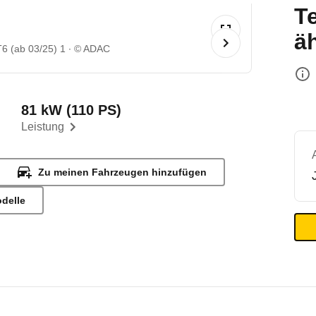
T
ä
6 (ab 03/25) 1
© ADAC
81 kW (110 PS)
Leistung
Zu meinen Fahrzeugen hinzufügen
odelle