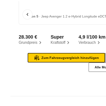
1 von 5
Jeep Avenger 1.2 e-Hybrid Longitude eDCT
28.300 €
Super
4,9 l/100 km
Grundpreis
Kraftstoff
Verbrauch
Zum Fahrzeugvergleich hinzufügen
Alle M