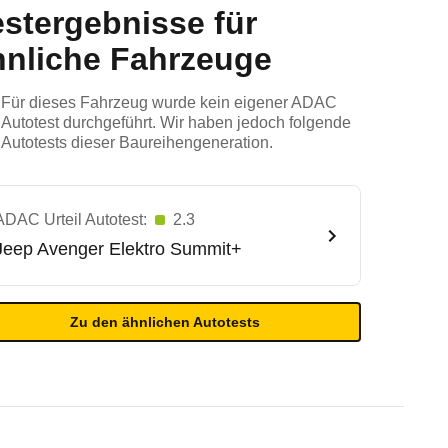
estergebnisse für
hnliche Fahrzeuge
Für dieses Fahrzeug wurde kein eigener ADAC
Autotest durchgeführt. Wir haben jedoch folgende
Autotests dieser Baureihengeneration.
ADAC Urteil Autotest:
2.3
Jeep
Avenger Elektro Summit+
Zu den ähnlichen Autotests