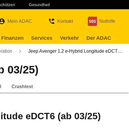
 schützen
Gesundheit
Mein ADAC
Kontakt
Nothilfe
 Finanzen
Services
Verkehr
Der ADAC
ration
Jeep Avenger 1.2 e-Hybrid Longitude eDCT…
b 03/25)
l
Crashtest
itude eDCT6 (ab 03/25)