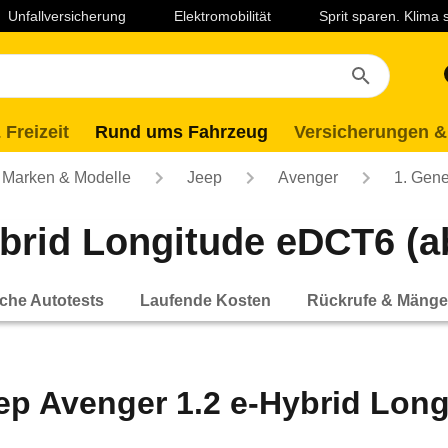
Unfallversicherung
Elektromobilität
Sprit sparen. Klima
 Freizeit
Rund ums Fahrzeug
Versicherungen &
Marken & Modelle
Jeep
Avenger
1. Gene
brid Longitude eDCT6 (a
che Autotests
Laufende Kosten
Rückrufe & Mänge
ep Avenger 1.2 e-Hybrid Long