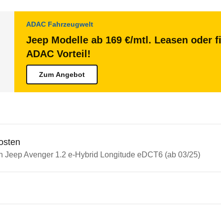
ADAC Fahrzeugwelt
Jeep Modelle ab 169 €/mtl. Leasen oder f
ADAC Vorteil!
Zum Angebot
osten
in Jeep Avenger 1.2 e-Hybrid Longitude eDCT6 (ab 03/25)