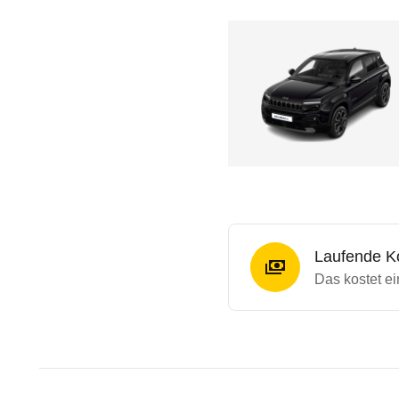
Laufende K
Das kostet e