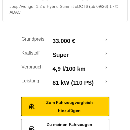
Jeep Avenger 1.2 e-Hybrid Summit eDCT6 (ab 09/26) 1
©
ADAC
Grundpreis
33.000 €
Kraftstoff
Super
Verbrauch
4,9 l/100 km
Leistung
81 kW (110 PS)
Zum Fahrzeugvergleich
hinzufügen
Zu meinen Fahrzeugen