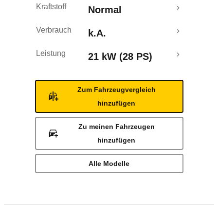
Kraftstoff
Normal
Verbrauch
k.A.
Leistung
21 kW (28 PS)
Zum Fahrzeugvergleich
hinzufügen
Zu meinen Fahrzeugen
hinzufügen
Alle Modelle