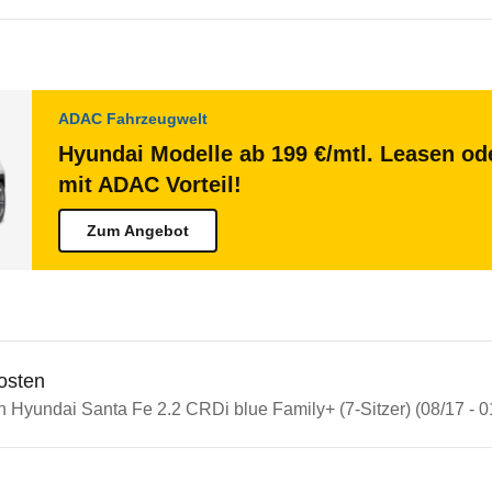
ADAC Fahrzeugwelt
Hyundai Modelle ab 199 €/mtl. Leasen ode
mit ADAC Vorteil!
Zum Angebot
osten
n Hyundai Santa Fe 2.2 CRDi blue Family+ (7-Sitzer) (08/17 - 0