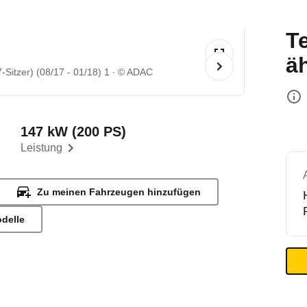
T
ä
Sitzer) (08/17 - 01/18) 1
© ADAC
147 kW (200 PS)
Leistung
Zu meinen Fahrzeugen hinzufügen
odelle