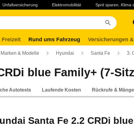
Unfallversicherung
Elektromobilität
Sprit sparen. Klima
 Freizeit
Rund ums Fahrzeug
Versicherungen &
Marken & Modelle
Hyundai
Santa Fe
3. 
RDi blue Family+ (7-Sitze
che Autotests
Laufende Kosten
Rückrufe & Mänge
undai Santa Fe 2.2 CRDi blue F