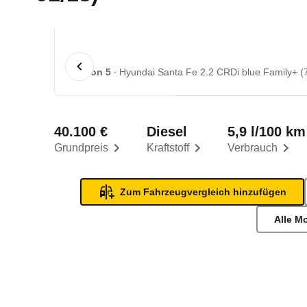
1 von 5
Hyundai Santa Fe 2.2 CRDi blue Family+ (7-
40.100 €
Diesel
5,9 l/100 km
Grundpreis
Kraftstoff
Verbrauch
Zum Fahrzeugvergleich hinzufügen
Alle M