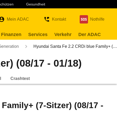
 schützen
Gesundheit
Mein ADAC
Kontakt
Nothilfe
 Finanzen
Services
Verkehr
Der ADAC
Generation
Hyundai Santa Fe 2.2 CRDi blue Family+ (…
r) (08/17 - 01/18)
l
Crashtest
amily+ (7-Sitzer) (08/17 -