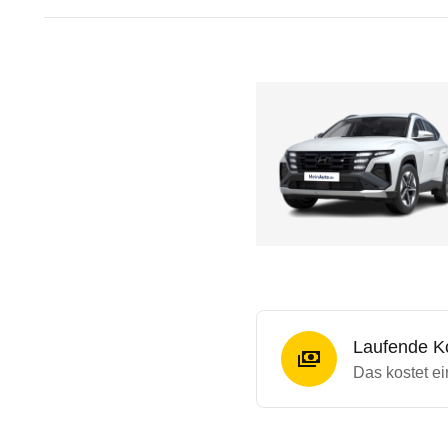
Laufende K
Das kostet ei