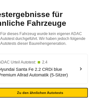
estergebnisse für
hnliche Fahrzeuge
Für dieses Fahrzeug wurde kein eigener ADAC
Autotest durchgeführt. Wir haben jedoch folgende
Autotests dieser Baureihengeneration.
ADAC Urteil Autotest:
2.4
Hyundai
Santa Fe 2.2 CRDi blue
Premium Allrad Automatik (5-Sitzer)
Zu den ähnlichen Autotests