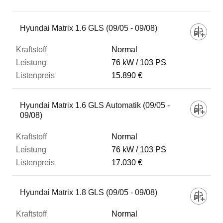
Fahrzeug
Hyundai Matrix 1.6 GLS (09/05 - 09/08)
Normal
Kraftstoff
76 kW
103 PS
15.890 €
Leistung
Hyundai Matrix 1.6 GLS Automatik (09/05 -
09/08)
Listenpreis
Normal
76 kW
103 PS
Zum Vergleich hinzufügen
17.030 €
Hyundai Matrix 1.8 GLS (09/05 - 09/08)
Normal