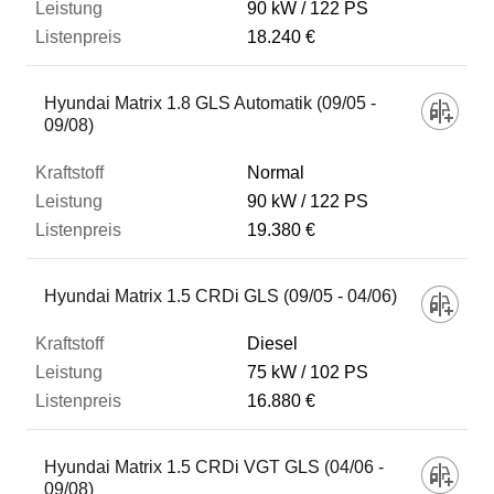
90 kW
122 PS
18.240 €
Hyundai Matrix 1.8 GLS Automatik (09/05 -
09/08)
Normal
90 kW
122 PS
19.380 €
Hyundai Matrix 1.5 CRDi GLS (09/05 - 04/06)
Diesel
75 kW
102 PS
16.880 €
Hyundai Matrix 1.5 CRDi VGT GLS (04/06 -
09/08)