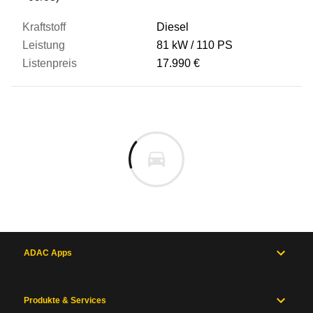
Diesel
81 kW
110 PS
17.990 €
ADAC Apps
Produkte & Services