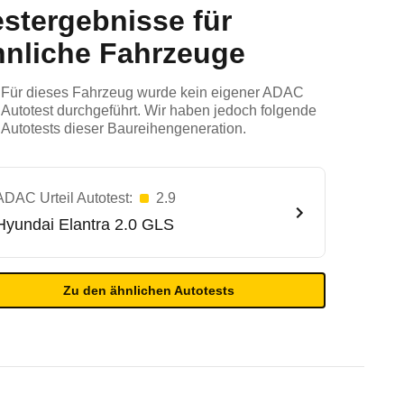
estergebnisse für
hnliche Fahrzeuge
Für dieses Fahrzeug wurde kein eigener ADAC
Autotest durchgeführt. Wir haben jedoch folgende
Autotests dieser Baureihengeneration.
ADAC Urteil Autotest:
2.9
Hyundai
Elantra 2.0 GLS
Zu den ähnlichen Autotests