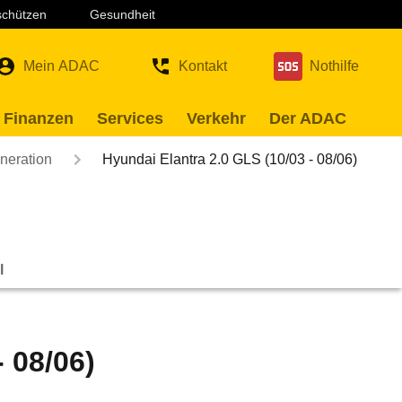
 schützen
Gesundheit
Mein ADAC
Kontakt
Nothilfe
 Finanzen
Services
Verkehr
Der ADAC
neration
Hyundai Elantra 2.0 GLS (10/03 - 08/06)
l
 08/06)