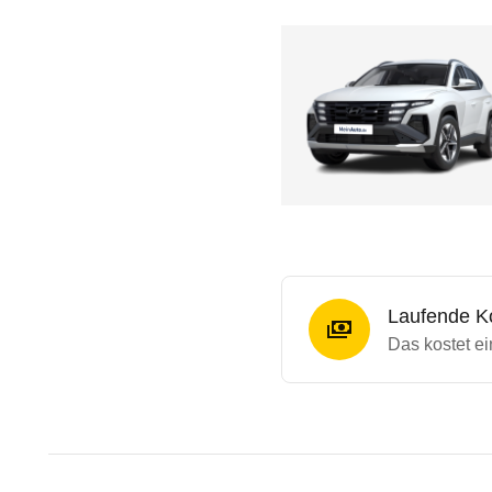
Laufende K
Das kostet ei