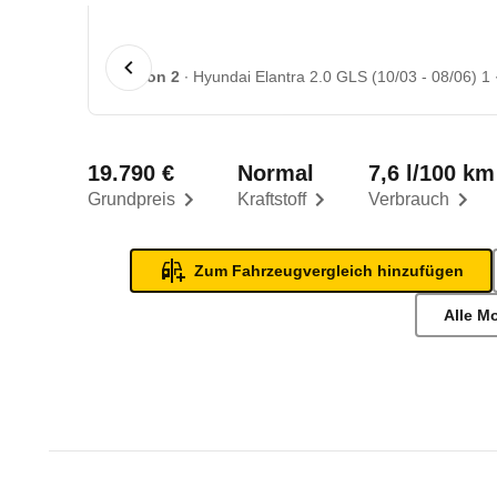
1 von 2
Hyundai Elantra 2.0 GLS (10/03 - 08/06) 1
19.790 €
Normal
7,6 l/100 km
Grundpreis
Kraftstoff
Verbrauch
Zum Fahrzeugvergleich hinzufügen
Alle M