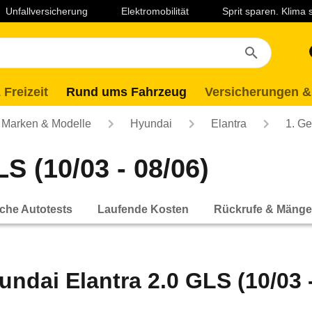
Unfallversicherung
Elektromobilität
Sprit sparen. Klima
 Freizeit
Rund ums Fahrzeug
Versicherungen &
Marken & Modelle
Hyundai
Elantra
1. Ge
S (10/03 - 08/06)
che Autotests
Laufende Kosten
Rückrufe & Mänge
undai Elantra 2.0 GLS (10/03 -