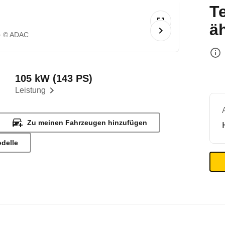
T
ä
© ADAC
105 kW (143 PS)
Leistung
Zu meinen Fahrzeugen hinzufügen
odelle