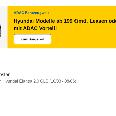
ADAC Fahrzeugwelt
Hyundai Modelle ab 199 €/mtl. Leasen ode
mit ADAC Vorteil!
Zum Angebot
osten
n Hyundai Elantra 2.0 GLS (10/03 - 08/06)