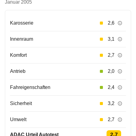
Januar 2005
Karosserie
2,6
Innenraum
3,1
Komfort
2,7
Antrieb
2,0
Fahreigenschaften
2,4
Sicherheit
3,2
Umwelt
2,7
2,7
ADAC Urteil Autotest