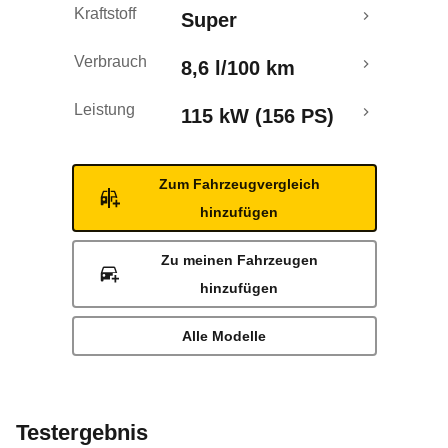
Kraftstoff
Super
Rückrufe & Mängel
Verbrauch
8,6 l/100 km
Leistung
115 kW (156 PS)
Zum Fahrzeugvergleich
hinzufügen
Zu meinen Fahrzeugen
hinzufügen
Alle Modelle
Testergebnis