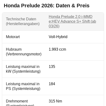
Honda Prelude 2026: Daten & Preis
Honda Prelude 2.0 i-MMD
Technische Daten
e:HEV Advance S+ Shift (ab
(Herstellerangaben)
03/26)
Motorart
Voll-Hybrid
Hubraum
1.993 ccm
(Verbrennungsmotor)
Leistung maximal in
135
kW (Systemleistung)
Leistung maximal in
184
PS (Systemleistung)
Drehmoment
315 Nm
(Systemleistung)