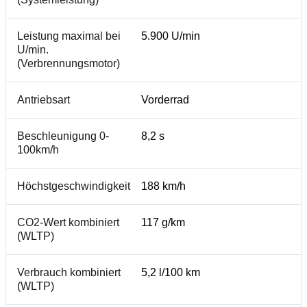
Leistung maximal bei
5.900 U/min
U/min.
(Verbrennungsmotor)
Antriebsart
Vorderrad
Beschleunigung 0-
8,2 s
100km/h
Höchstgeschwindigkeit
188 km/h
CO2-Wert kombiniert
117 g/km
(WLTP)
Verbrauch kombiniert
5,2 l/100 km
(WLTP)