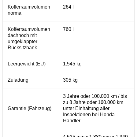
Kofferraumvolumen
264 l
normal
Kofferraumvolumen
760 l
dachhoch mit
umgeklappter
Rücksitzbank
Leergewicht (EU)
1.545 kg
Zuladung
305 kg
3 Jahre oder 100.000 km / bis
zu 8 Jahre oder 160.000 km
Garantie (Fahrzeug)
unter Einhaltung aller
Inspektionen bei Honda-
Händler
4.525 mm x 1.880 mm x 1.349