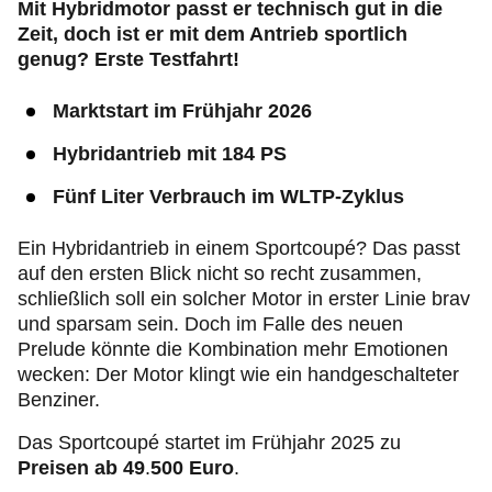
Mit Hybridmotor passt er technisch gut in die
Zeit, doch ist er mit dem Antrieb sportlich
genug? Erste Testfahrt!
Marktstart im Frühjahr 2026
Hybridantrieb mit 184 PS
Fünf Liter Verbrauch im WLTP-Zyklus
Ein Hybridantrieb in einem Sportcoupé? Das passt
auf den ersten Blick nicht so recht zusammen,
schließlich soll ein solcher Motor in erster Linie brav
und sparsam sein. Doch im Falle des neuen
Prelude könnte die Kombination mehr Emotionen
wecken: Der Motor klingt wie ein handgeschalteter
Benziner.
Das Sportcoupé startet im Frühjahr 2025 zu
Preisen ab 49
.
500 Euro
.