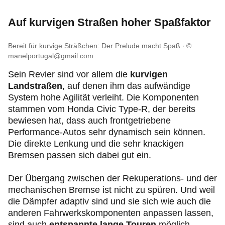
Auf kurvigen Straßen hoher Spaßfaktor
Bereit für kurvige Sträßchen: Der Prelude macht Spaß
©
manelportugal@gmail.com
Sein Revier sind vor allem die
kurvigen
Landstraßen
, auf denen ihm das aufwändige
System hohe Agilität verleiht. Die Komponenten
stammen vom Honda Civic Type-R, der bereits
bewiesen hat, dass auch frontgetriebene
Performance-Autos sehr dynamisch sein können.
Die direkte Lenkung und die sehr knackigen
Bremsen passen sich dabei gut ein.
Der Übergang zwischen der Rekuperations- und der
mechanischen Bremse ist nicht zu spüren. Und weil
die Dämpfer adaptiv sind und sie sich wie auch die
anderen Fahrwerkskomponenten anpassen lassen,
sind auch
entspannte lange Touren
möglich.