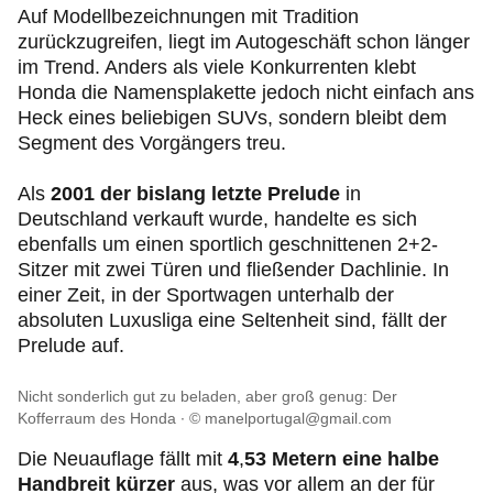
Auf Modellbezeichnungen mit Tradition
zurückzugreifen, liegt im Autogeschäft schon länger
im Trend. Anders als viele Konkurrenten klebt
Honda die Namensplakette jedoch nicht einfach ans
Heck eines beliebigen SUVs, sondern bleibt dem
Segment des Vorgängers treu.
Als
2001 der bislang letzte Prelude
in
Deutschland verkauft wurde, handelte es sich
ebenfalls um einen sportlich geschnittenen 2+2-
Sitzer mit zwei Türen und fließender Dachlinie. In
einer Zeit, in der Sportwagen unterhalb der
absoluten Luxusliga eine Seltenheit sind, fällt der
Prelude auf.
Nicht sonderlich gut zu beladen, aber groß genug: Der
Kofferraum des Honda
© manelportugal@gmail.com
Die Neuauflage fällt mit
4
,
53 Metern eine halbe
Handbreit kürzer
aus, was vor allem an der für