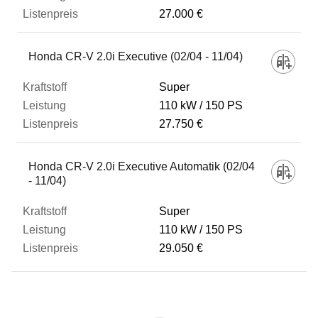
27.000 €
Honda CR-V 2.0i Executive (02/04 - 11/04)
Super
110 kW
150 PS
27.750 €
Honda CR-V 2.0i Executive Automatik (02/04
- 11/04)
Super
110 kW
150 PS
29.050 €