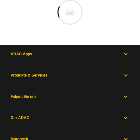
ADAC Apps
Produkte & Services
Folgen Sie uns
Der ADAC
Motorwelt