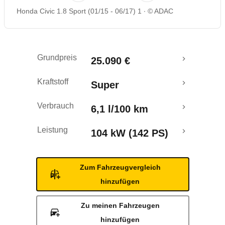
Honda Civic 1.8 Sport (01/15 - 06/17) 1
© ADAC
Rückrufe & Mängel
Ecotest
Grundpreis
25.090 €
Crashtest
Kraftstoff
Super
Verbrauch
6,1 l/100 km
Leistung
104 kW (142 PS)
Zum Fahrzeugvergleich
hinzufügen
Zu meinen Fahrzeugen
hinzufügen