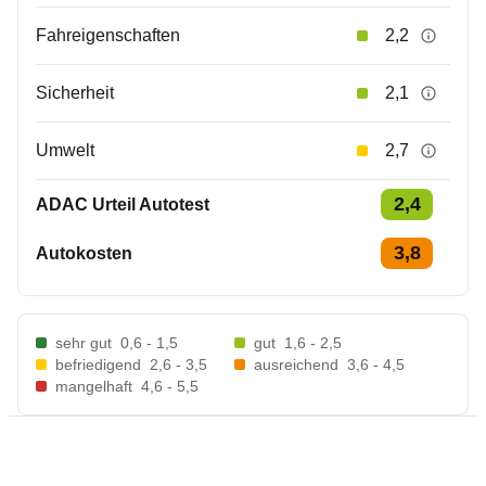
Fahreigenschaften
2,2
Sicherheit
2,1
Umwelt
2,7
2,4
ADAC Urteil Autotest
3,8
Autokosten
sehr gut
0,6 - 1,5
gut
1,6 - 2,5
befriedigend
2,6 - 3,5
ausreichend
3,6 - 4,5
mangelhaft
4,6 - 5,5