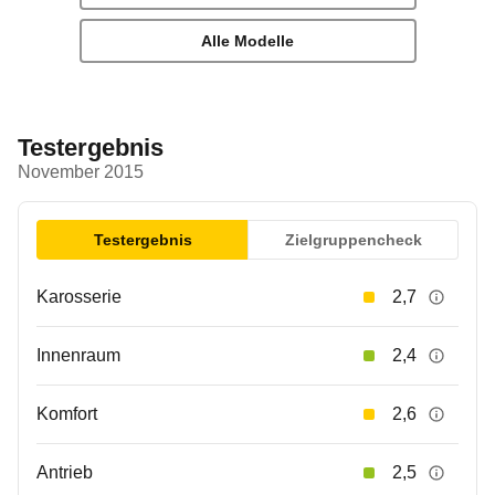
Alle Modelle
Testergebnis
November 2015
Testergebnis
Zielgruppencheck
Karosserie
2,7
Innenraum
2,4
Komfort
2,6
Antrieb
2,5