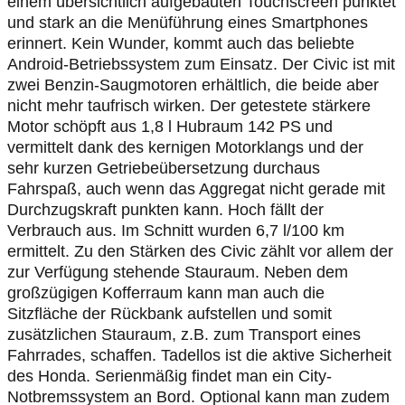
einem übersichtlich aufgebauten Touchscreen punktet
und stark an die Menüführung eines Smartphones
erinnert. Kein Wunder, kommt auch das beliebte
Android-Betriebssystem zum Einsatz. Der Civic ist mit
zwei Benzin-Saugmotoren erhältlich, die beide aber
nicht mehr taufrisch wirken. Der getestete stärkere
Motor schöpft aus 1,8 l Hubraum 142 PS und
vermittelt dank des kernigen Motorklangs und der
sehr kurzen Getriebeübersetzung durchaus
Fahrspaß, auch wenn das Aggregat nicht gerade mit
Durchzugskraft punkten kann. Hoch fällt der
Verbrauch aus. Im Schnitt wurden 6,7 l/100 km
ermittelt. Zu den Stärken des Civic zählt vor allem der
zur Verfügung stehende Stauraum. Neben dem
großzügigen Kofferraum kann man auch die
Sitzfläche der Rückbank aufstellen und somit
zusätzlichen Stauraum, z.B. zum Transport eines
Fahrrades, schaffen. Tadellos ist die aktive Sicherheit
des Honda. Serienmäßig findet man ein City-
Notbremssystem an Bord. Optional kann man zudem