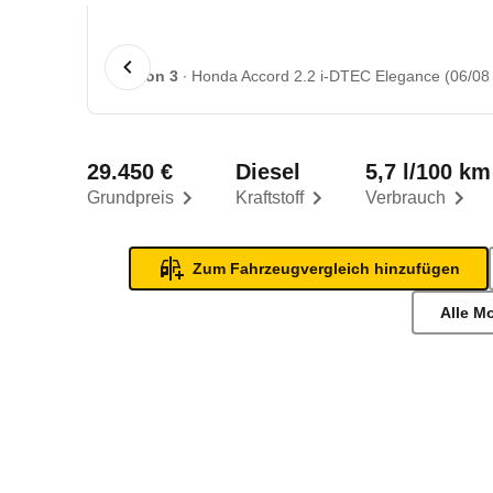
1 von 3
Honda Accord 2.2 i-DTEC Elegance (06/08 
29.450 €
Diesel
5,7 l/100 km
Grundpreis
Kraftstoff
Verbrauch
Zum Fahrzeugvergleich hinzufügen
Alle M