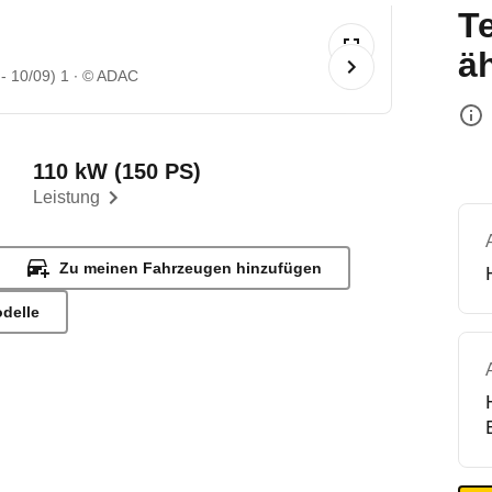
T
ä
- 10/09) 1
© ADAC
110 kW (150 PS)
Leistung
Zu meinen Fahrzeugen hinzufügen
odelle