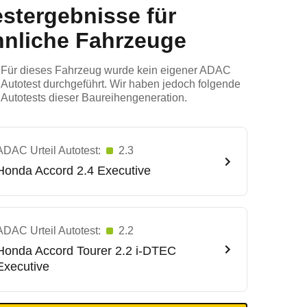
estergebnisse für
hnliche Fahrzeuge
Für dieses Fahrzeug wurde kein eigener ADAC
Autotest durchgeführt. Wir haben jedoch folgende
Autotests dieser Baureihengeneration.
ADAC Urteil Autotest:
2.3
Honda
Accord 2.4 Executive
ADAC Urteil Autotest:
2.2
Honda
Accord Tourer 2.2 i-DTEC
Executive