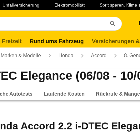
Unfallversicherung
Elektromobilität
Sprit sparen. Klima
 Freizeit
Rund ums Fahrzeug
Versicherungen &
Marken & Modelle
Honda
Accord
8. Gen
EC Elegance (06/08 - 10/
che Autotests
Laufende Kosten
Rückrufe & Mänge
nda Accord 2.2 i-DTEC Elegan