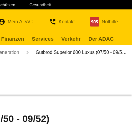
 schützen
Gesundheit
Mein ADAC
Kontakt
Nothilfe
 Finanzen
Services
Verkehr
Der ADAC
eneration
Gutbrod Superior 600 Luxus (07/50 - 09/5…
50 - 09/52)