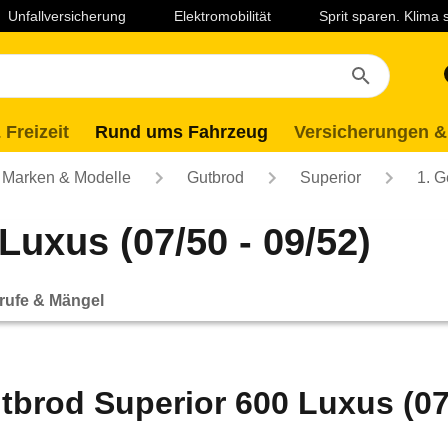
Unfallversicherung
Elektromobilität
Sprit sparen. Klima
 Freizeit
Rund ums Fahrzeug
Versicherungen &
Marken & Modelle
Gutbrod
Superior
1. G
Luxus (07/50 - 09/52)
rufe & Mängel
tbrod Superior 600 Luxus (07/