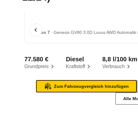
1 von 7
Genesis GV80 3.0D Luxus AWD Automatik (5
77.580 €
Diesel
8,8 l/100 km
Grundpreis
Kraftstoff
Verbrauch
Zum Fahrzeugvergleich hinzufügen
Alle M