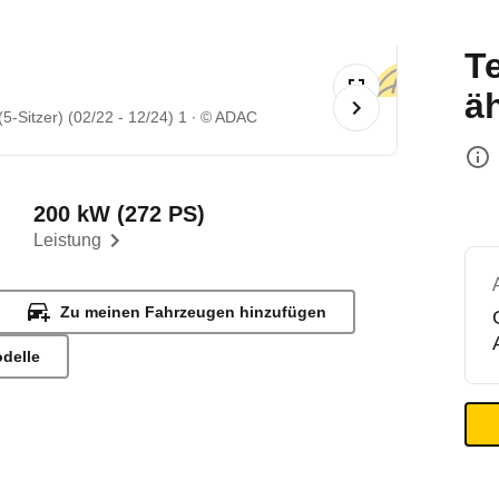
T
ä
-Sitzer) (02/22 - 12/24) 1
© ADAC
200 kW (272 PS)
Leistung
Zu meinen Fahrzeugen hinzufügen
odelle