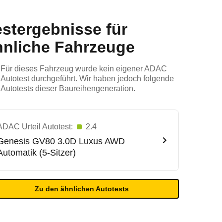
estergebnisse für
hnliche Fahrzeuge
Für dieses Fahrzeug wurde kein eigener ADAC
Autotest durchgeführt. Wir haben jedoch folgende
Autotests dieser Baureihengeneration.
ADAC Urteil Autotest:
2.4
Genesis
GV80 3.0D Luxus AWD
Automatik (5-Sitzer)
Zu den ähnlichen Autotests