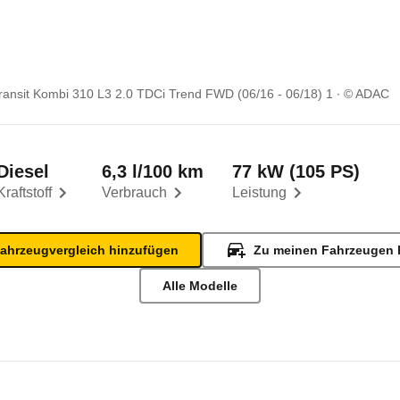
ransit Kombi 310 L3 2.0 TDCi Trend FWD (06/16 - 06/18) 1
© ADAC
Diesel
6,3 l/100 km
77 kW (105 PS)
Kraftstoff
Verbrauch
Leistung
ahrzeugvergleich hinzufügen
Zu meinen Fahrzeugen 
Alle Modelle