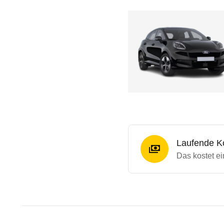
Laufende K
Das kostet e