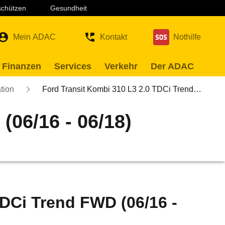
 schützen
Gesundheit
Mein ADAC
Kontakt
Nothilfe
 Finanzen
Services
Verkehr
Der ADAC
tion
Ford Transit Kombi 310 L3 2.0 TDCi Trend…
(06/16 - 06/18)
TDCi Trend FWD (06/16 -