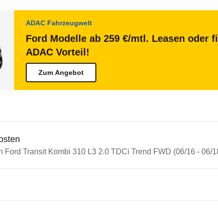
ADAC Fahrzeugwelt
Ford Modelle ab 259 €/mtl. Leasen oder f
ADAC Vorteil!
Zum Angebot
osten
in Ford Transit Kombi 310 L3 2.0 TDCi Trend FWD (06/16 - 06/1