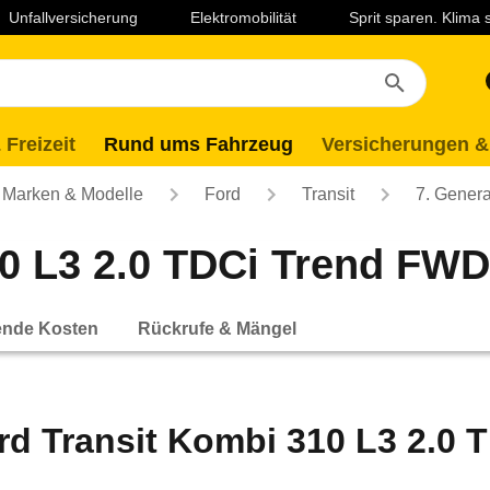
Unfallversicherung
Elektromobilität
Sprit sparen. Klima
 Freizeit
Rund ums Fahrzeug
Versicherungen &
Marken & Modelle
Ford
Transit
7. Genera
0 L3 2.0 TDCi Trend FWD 
ende Kosten
Rückrufe & Mängel
rd Transit Kombi 310 L3 2.0 