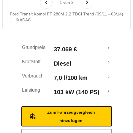
1
von
2
Ford Transit Kombi FT 280M 2.2 TDCi Trend (09/11 - 03/14)
1
© ADAC
Grundpreis
37.069 €
Kraftstoff
Diesel
Verbrauch
7,0 l/100 km
Leistung
103 kW (140 PS)
Zum Fahrzeugvergleich
hinzufügen