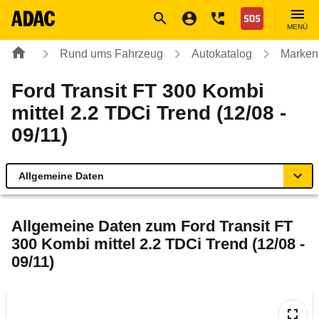
Navigation
Suche
Seiteninhalt
Fußzeile
Nothilfe
MENÜ
Rund ums Fahrzeug
Autokatalog
Marken
Ford Transit FT 300 Kombi
mittel 2.2 TDCi Trend (12/08 -
09/11)
Allgemeine Daten
Allgemeine Daten
Allgemeine Daten zum
Ford Transit FT
300 Kombi mittel 2.2 TDCi Trend (12/08 -
Technische Daten
09/11)
Laufende Kosten