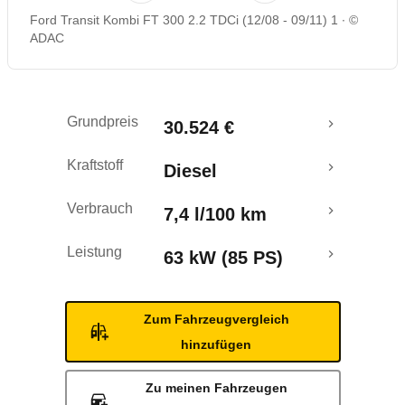
Ford Transit Kombi FT 300 2.2 TDCi (12/08 - 09/11) 1
©
ADAC
Grundpreis
30.524 €
Kraftstoff
Diesel
Verbrauch
7,4 l/100 km
Leistung
63 kW (85 PS)
Zum Fahrzeugvergleich
hinzufügen
Zu meinen Fahrzeugen