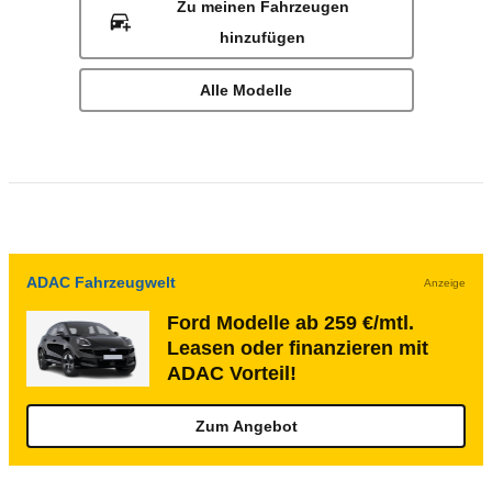
Zu meinen Fahrzeugen
hinzufügen
Alle Modelle
ADAC Fahrzeugwelt
Anzeige
Ford Modelle ab 259 €/mtl.
Leasen oder finanzieren mit
ADAC Vorteil!
Zum Angebot