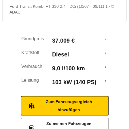
Ford Transit Kombi FT 330 2.4 TDCi (10/07 - 09/11) 1
©
ADAC
Grundpreis
37.009 €
Kraftstoff
Diesel
Verbrauch
9,0 l/100 km
Leistung
103 kW (140 PS)
Zum Fahrzeugvergleich
hinzufügen
Zu meinen Fahrzeugen