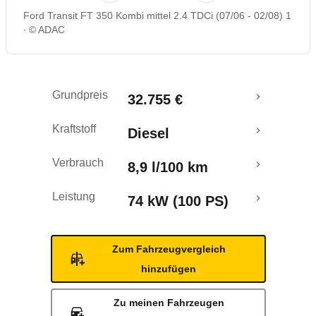
Ford Transit FT 350 Kombi mittel 2.4 TDCi (07/06 - 02/08) 1
© ADAC
Grundpreis
32.755 €
Kraftstoff
Diesel
Verbrauch
8,9 l/100 km
Leistung
74 kW (100 PS)
Zum Fahrzeugvergleich
hinzufügen
Zu meinen Fahrzeugen